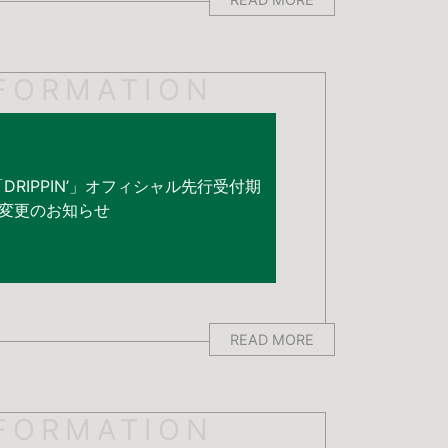
FORMATION
020「DRIPPIN’」オフィシャル先行受付期
変更のお知らせ
READ MORE
FORMATION