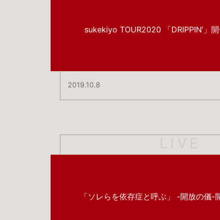
sukekiyo TOUR2020 「DRIPPIN’
2019.10.8
LIVE
「ソレらを依存症と呼ぶ」 -開放の儀-