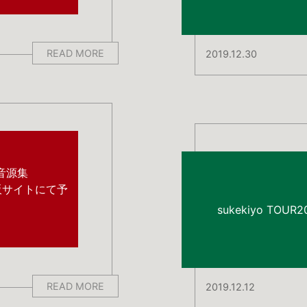
READ MORE
2019.12.30
像音源集
通販サイトにて予
sukekiyo TOU
READ MORE
2019.12.12