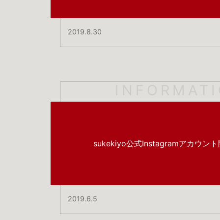
2019.8.30
INFORMAT
sukekiyo公式Instagramアカウン
2019.6.5