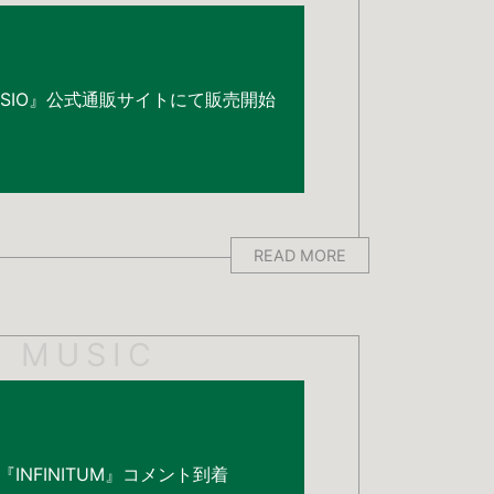
SSIO』公式通販サイトにて販売開始
READ MORE
MUSIC
INFINITUM』コメント到着