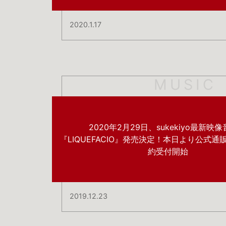
2020.1.17
MUSIC
2020年2月29日、sukekiyo最新映
『LIQUEFACIO』発売決定！本日より公式
約受付開始
2019.12.23