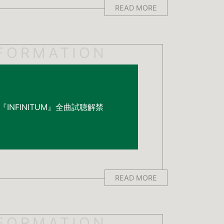
READ MORE
FORMATION
INFINITUM』全曲試聴解禁
READ MORE
FORMATION