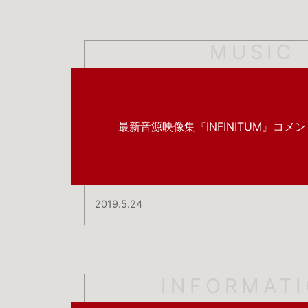
MUSIC
最新音源映像集『INFINITUM』コメ
2019.5.24
INFORMAT