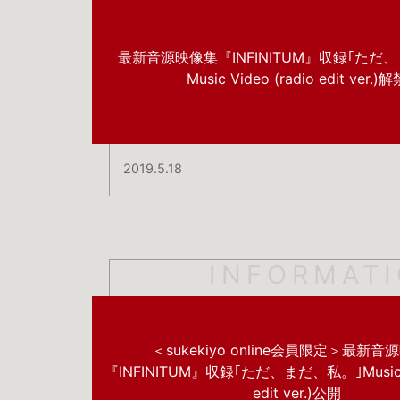
最新音源映像集『INFINITUM』収録｢ただ
Music Video (radio edit ver.)
2019.5.18
INFORMAT
＜sukekiyo online会員限定＞最新
『INFINITUM』収録｢ただ、まだ、私。｣Music Vi
edit ver.)公開