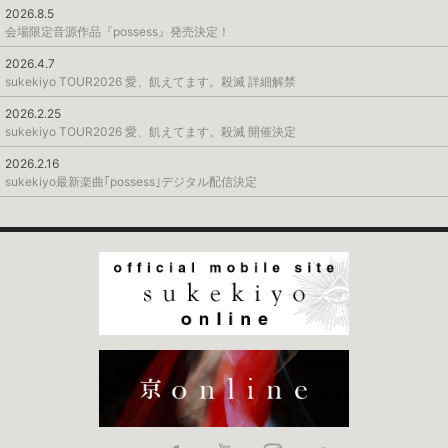
2026.8.5
会場限定音源作品『possess』発売決定！
2026.4.7
sukekiyo TOUR2026 愛、飢えてます。殺滅 詳細解禁
2026.2.25
sukekiyo TOUR2026 愛、飢えてます。殺滅 開催決定
2026.2.16
sukekiyo最新楽曲｢possess｣デジタル配信決定