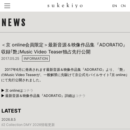
EN
CN
NEWS
＜京 online会員限定＞最新音源＆映像作品集『ADORATIO』
収録｢艶｣Music Video Teaser独占先行公開
2017.05.25
INFORMATION
2017年6月に発表されます最新音源＆映像作品集『ADORATIO』より、「艶」
のMusic Video Teaserが、一般解禁に先駆けて京公式モバイルサイト｢京 online｣
にて先行公開されました。
▶ 京 onlineは
コチラ
▶ 最新音源＆映像作品集『ADORATIO』詳細は
コチラ
LATEST
2026.8.5
♯2 Collection DMY 2026情報更新