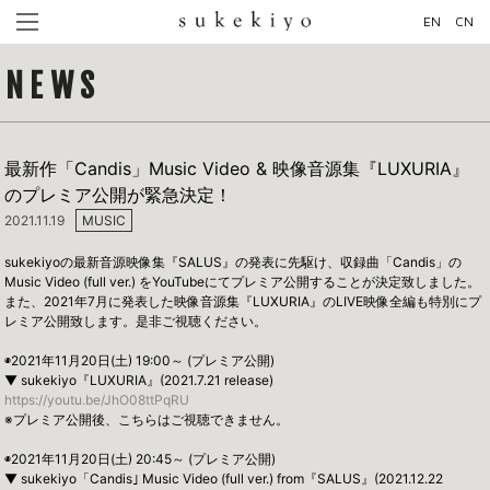
EN
CN
NEWS
最新作「Candis」Music Video & 映像音源集『LUXURIA』
のプレミア公開が緊急決定！
2021.11.19
MUSIC
sukekiyoの最新音源映像集『SALUS』の発表に先駆け、収録曲「Candis」の
Music Video (full ver.) をYouTubeにてプレミア公開することが決定致しました。
また、2021年7月に発表した映像音源集『LUXURIA』のLIVE映像全編も特別にプ
レミア公開致します。是非ご視聴ください。
◉2021年11月20日(土) 19:00～ (プレミア公開)
▼ sukekiyo『LUXURIA』(2021.7.21 release)
https://youtu.be/JhO08ttPqRU
※プレミア公開後、こちらはご視聴できません。
◉2021年11月20日(土) 20:45～ (プレミア公開)
▼ sukekiyo「Candis｣ Music Video (full ver.) from『SALUS』(2021.12.22