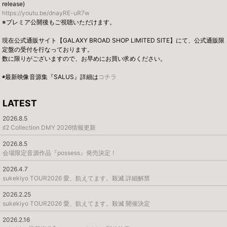
release)
https://youtu.be/dnayRE-uR7w
※プレミア公開後もご視聴いただけます。
現在公式通販サイト【GALAXY BROAD SHOP LIMITED SITE】にて、公式通販限
定盤の受付を行なっております。
数に限りがございますので、お早めにお買い求めください。
◉最新映像音源集『SALUS』詳細は
コチラ
LATEST
2026.8.5
♯2 Collection DMY 2026情報更新
2026.8.5
会場限定音源作品『possess』発売決定！
2026.4.7
sukekiyo TOUR2026 愛、飢えてます。殺滅 詳細解禁
2026.2.25
sukekiyo TOUR2026 愛、飢えてます。殺滅 開催決定
2026.2.16