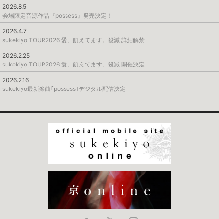
2026.8.5
会場限定音源作品『possess』発売決定！
2026.4.7
sukekiyo TOUR2026 愛、飢えてます。殺滅 詳細解禁
2026.2.25
sukekiyo TOUR2026 愛、飢えてます。殺滅 開催決定
2026.2.16
sukekiyo最新楽曲｢possess｣デジタル配信決定