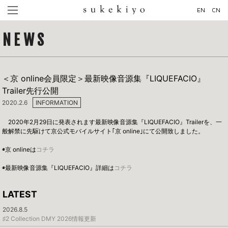
EN
CN
NEWS
＜京 online会員限定＞最新映像音源集『LIQUEFACIO』
Trailer先行公開
2020.2.6
INFORMATION
2020年2月29日に発表されます最新映像音源集『LIQUEFACIO』Trailerを、一
般解禁に先駆けて京公式モバイルサイト｢京 online｣にて公開致しました。
◉京 onlineは
コチラ
◉最新映像音源集『LIQUEFACIO』詳細は
コチラ
LATEST
2026.8.5
♯2 Collection DMY 2026情報更新