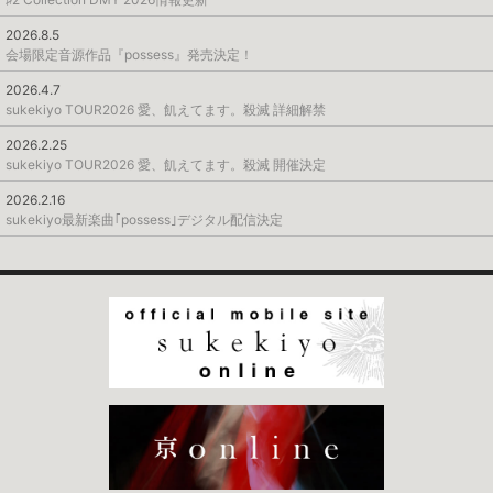
2026.8.5
会場限定音源作品『possess』発売決定！
2026.4.7
sukekiyo TOUR2026 愛、飢えてます。殺滅 詳細解禁
2026.2.25
sukekiyo TOUR2026 愛、飢えてます。殺滅 開催決定
2026.2.16
sukekiyo最新楽曲｢possess｣デジタル配信決定