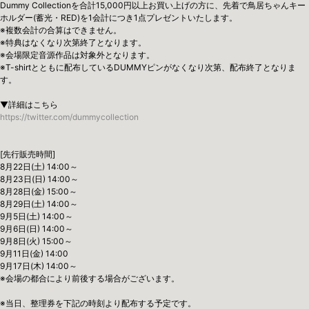
Dummy Collectionを合計15,000円以上お買い上げの方に、先着で鳥居ちゃんキー
ホルダー(蓄光・RED)を1会計につき1点プレゼントいたします。
※複数会計の合算はできません。
※特典はなくなり次第終了となります。
※会場限定音源作品は対象外となります。
※T-shirtとともに配布しているDUMMYピンがなくなり次第、配布終了となりま
す。
▼詳細はこちら
https://twitter.com/dummycollection
[先行販売時間]
8月22日(土) 14:00～
8月23日(日) 14:00～
8月28日(金) 15:00～
8月29日(土) 14:00～
9月5日(土) 14:00～
9月6日(日) 14:00～
9月8日(火) 15:00～
9月11日(金) 14:00
9月17日(木) 14:00～
※会場の都合により前後する場合がございます。
※当日、整理券を下記の時刻より配布する予定です。