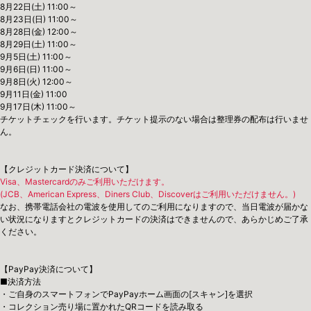
8月22日(土) 11:00～
8月23日(日) 11:00～
8月28日(金) 12:00～
8月29日(土) 11:00～
9月5日(土) 11:00～
9月6日(日) 11:00～
9月8日(火) 12:00～
9月11日(金) 11:00
9月17日(木) 11:00～
チケットチェックを行います。チケット提示のない場合は整理券の配布は行いませ
ん。
【クレジットカード決済について】
Visa、Mastercardのみご利用いただけます。
(JCB、American Express、Diners Club、Discoverはご利用いただけません。)
なお、携帯電話会社の電波を使用してのご利用になりますので、当日電波が届かな
い状況になりますとクレジットカードの決済はできませんので、あらかじめご了承
ください。
【PayPay決済について】
■決済方法
・ご自身のスマートフォンでPayPayホーム画面の[スキャン]を選択
・コレクション売り場に置かれたQRコードを読み取る