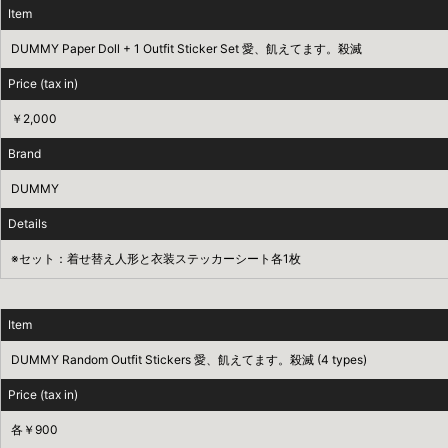
Item
DUMMY Paper Doll + 1 Outfit Sticker Set 愛、飢えてます。殺滅
Price (tax in)
￥2,000
Brand
DUMMY
Details
※セット：着せ替え人形と衣装ステッカーシート各1枚
Item
DUMMY Random Outfit Stickers 愛、飢えてます。殺滅 (4 types)
Price (tax in)
各￥900